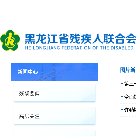
图片新
新闻中心
第三
残联要闻
全面
许勤
高层关注